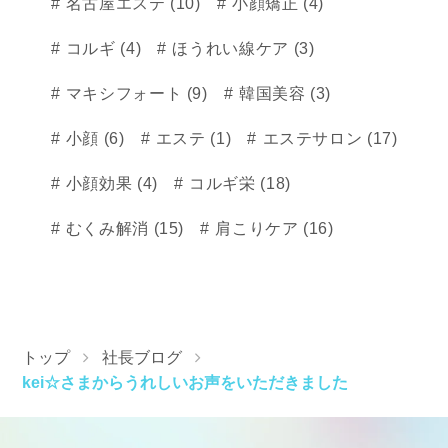
名古屋エステ (10)
小顔矯正 (4)
コルギ (4)
ほうれい線ケア (3)
マキシフォート (9)
韓国美容 (3)
小顔 (6)
エステ (1)
エステサロン (17)
小顔効果 (4)
コルギ栄 (18)
むくみ解消 (15)
肩こりケア (16)
トップ
社長ブログ
kei☆さまからうれしいお声をいただきました