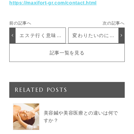
https://maxifort-gr.com/contact.html
エステ行く意味あ
変わりたいのに変
る？知らないとま
われない【大顔習
ずい【行かない理
慣】
記事一覧を見る
由】
RELATED POSTS
美容鍼や美容医療との違いは何で
すか？