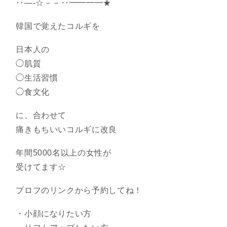
‥―-☆－－‥━━━━★
韓国で覚えたコルギを
日本人の
◯肌質
◯生活習慣
◯食文化
に、合わせて
痛きもちいいコルギに改良
年間5000名以上の女性が
受けてます☆
プロフのリンクから予約してね！
・小顔になりたい方