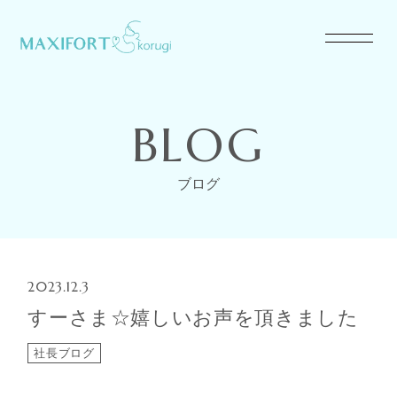
BLOG
ブログ
2023.12.3
すーさま☆嬉しいお声を頂きました
社長ブログ