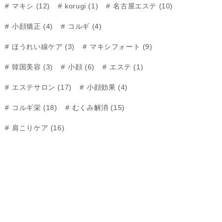
マキシ (12)
korugi (1)
名古屋エステ (10)
小顔矯正 (4)
コルギ (4)
ほうれい線ケア (3)
マキシフォート (9)
韓国美容 (3)
小顔 (6)
エステ (1)
エステサロン (17)
小顔効果 (4)
コルギ栄 (18)
むくみ解消 (15)
肩こりケア (16)