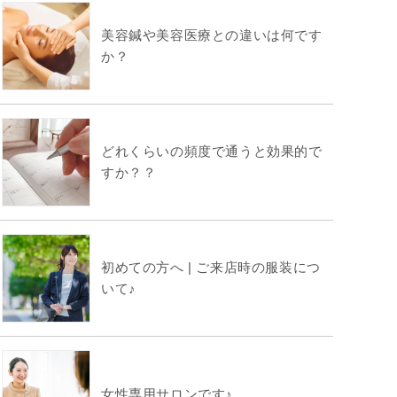
美容鍼や美容医療との違いは何です
か？
どれくらいの頻度で通うと効果的で
すか？？
初めての方へ | ご来店時の服装につ
いて♪
女性専用サロンです♪