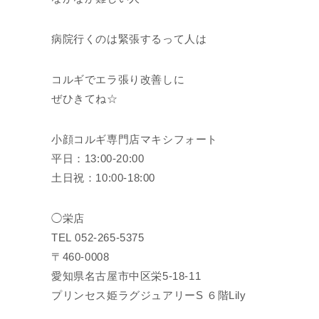
病院行くのは緊張するって人は
コルギでエラ張り改善しに
ぜひきてね☆
小顔コルギ専門店マキシフォート
平日：13:00-20:00
土日祝：10:00-18:00
◯栄店
TEL 052-265-5375
〒460-0008
愛知県名古屋市中区栄5-18-11
プリンセス姫ラグジュアリーS ６階Lily