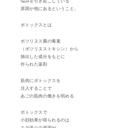
悩みを引き起こしている
原因が他にあるということ。
ボトックスとは
ボツリヌス菌の毒素
（ボツリヌストキシン）から
抽出した成分をもとに
作られた薬剤
筋肉にボトックスを
注入することで
あごの筋肉の働きを弱める
ボトックスで
小顔効果が得られるのは
エラ張りの原因が