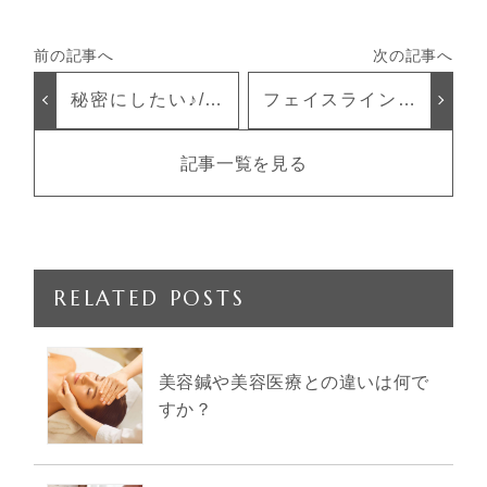
秘密にしたい♪/可
フェイスラインに
愛いあの子の小顔
効果的な美容成分
アイテム
☆
記事一覧を見る
RELATED POSTS
美容鍼や美容医療との違いは何で
すか？