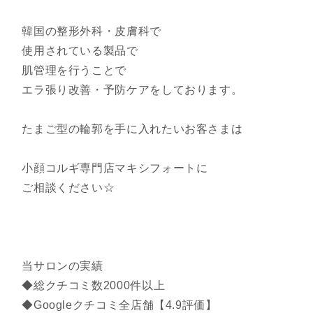
韓国の整形外科・皮膚科で
使用されている製品で
肌管理を行うことで
エラ張り改善・予防ケアをしております。
たまご型の輪郭を手に入れたいお客さまは
小顔コルギ専門店マキシフォートに
ご相談ください☆
当サロンの実績
◆総クチコミ数2000件以上
◆Googleクチコミ全店舗【4.9評価】