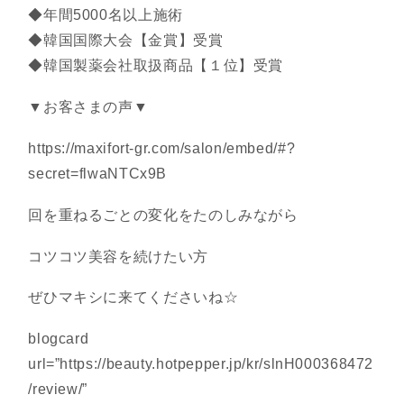
◆年間5000名以上施術
◆韓国国際大会【金賞】受賞
◆韓国製薬会社取扱商品【１位】受賞
▼お客さまの声▼
https://maxifort-gr.com/salon/embed/#?
secret=flwaNTCx9B
回を重ねるごとの変化をたのしみながら
コツコツ美容を続けたい方
ぜひマキシに来てくださいね☆
blogcard
url=”https://beauty.hotpepper.jp/kr/slnH000368472
/review/”