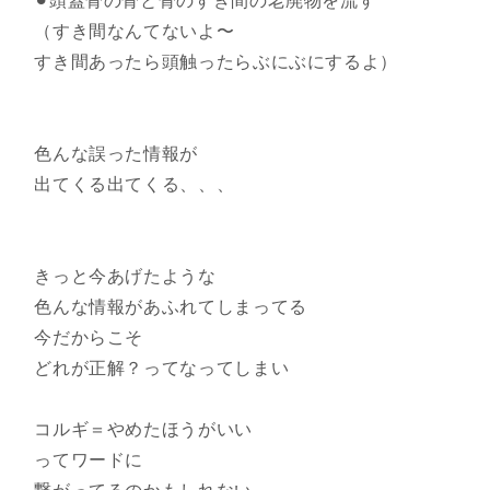
⚫︎頭蓋骨の骨と骨のすき間の老廃物を流す
（すき間なんてないよ〜
すき間あったら頭触ったらぶにぶにするよ）
色んな誤った情報が
出てくる出てくる、、、
きっと今あげたような
色んな情報があふれてしまってる
今だからこそ
どれが正解？ってなってしまい
コルギ＝やめたほうがいい
ってワードに