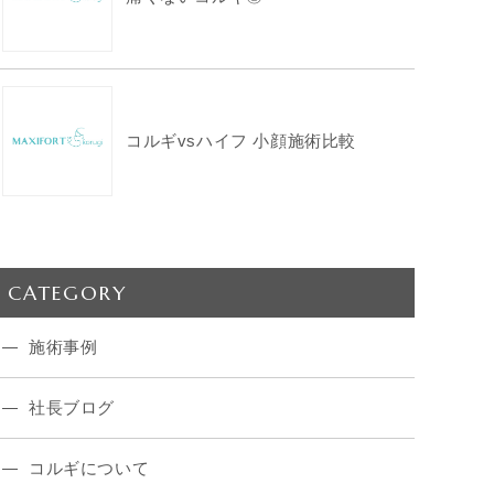
コルギvsハイフ 小顔施術比較
CATEGORY
施術事例
社長ブログ
コルギについて