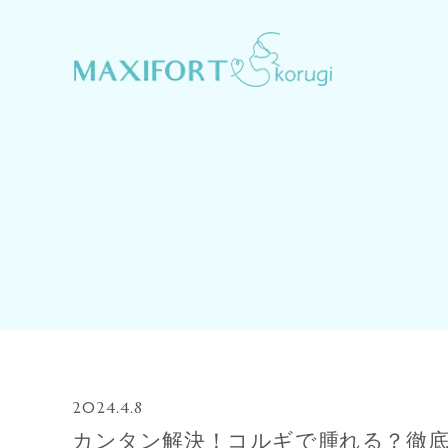
2024.4.8
カンタン解決！コルギで腫れる？徹