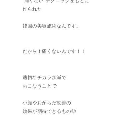
“痛くない”テクニックをもとに
作られた
韓国の美容施術なんです。
だから！痛くないんです！！
適切なチカラ加減で
おこなうことで
小顔やおからだ改善の
効果が期待できるもの◎