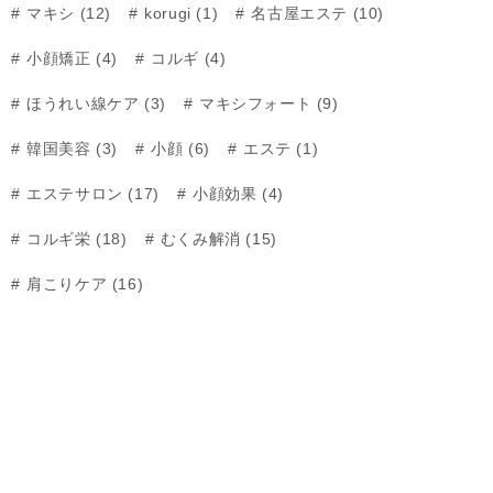
マキシ (12)
korugi (1)
名古屋エステ (10)
小顔矯正 (4)
コルギ (4)
ほうれい線ケア (3)
マキシフォート (9)
韓国美容 (3)
小顔 (6)
エステ (1)
エステサロン (17)
小顔効果 (4)
コルギ栄 (18)
むくみ解消 (15)
肩こりケア (16)