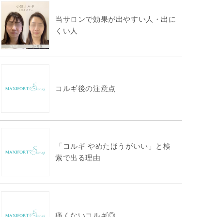
当サロンで効果が出やすい人・出に
くい人
コルギ後の注意点
「コルギ やめたほうがいい」と検
索で出る理由
痛くないコルギ◎