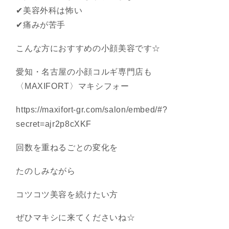
✔︎美容外科は怖い
✔︎痛みが苦手
こんな方におすすめの小顔美容です☆
愛知・名古屋の小顔コルギ専門店も
〈MAXIFORT〉マキシフォー
https://maxifort-gr.com/salon/embed/#?
secret=ajr2p8cXKF
回数を重ねるごとの変化を
たのしみながら
コツコツ美容を続けたい方
ぜひマキシに来てくださいね☆