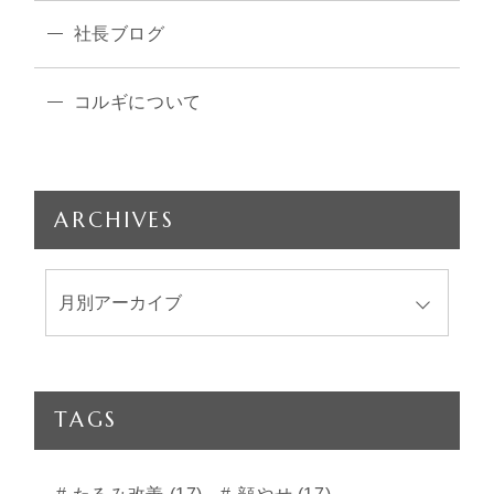
社長ブログ
コルギについて
ARCHIVES
TAGS
たるみ改善 (17)
顔やせ (17)