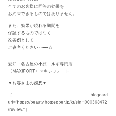
全てのお客様に同等の効果を
お約束できるものではありません。
また、効果が現れる期間を
保証するものではなく
改善例として
ご参考ください‥—-☆
愛知・名古屋の小顔コルギ専門店
〈MAXIFORT〉マキシフォート
▼お客さまの感想▼
［blogcard
url=”https://beauty.hotpepper.jp/kr/slnH000368472
/review/”］