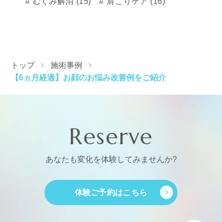
むくみ解消 (15)
肩こりケア (16)
トップ
施術事例
【6ヵ月経過】お顔のお悩み改善例をご紹介
Reserve
あなたも変化を体験してみませんか?
体験ご予約はこちら