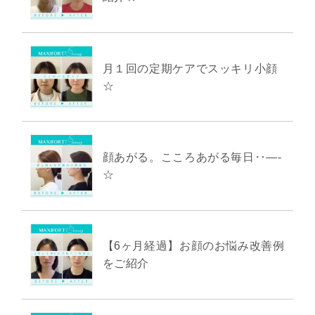
月１回の定期ケアでスッキリ小顔
☆
顔あがる。こころあがる毎日‥―-
☆
【6ヶ月経過】お顔のお悩み改善例
をご紹介