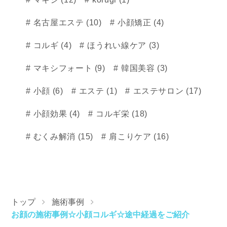
名古屋エステ (10)
小顔矯正 (4)
コルギ (4)
ほうれい線ケア (3)
マキシフォート (9)
韓国美容 (3)
小顔 (6)
エステ (1)
エステサロン (17)
小顔効果 (4)
コルギ栄 (18)
むくみ解消 (15)
肩こりケア (16)
トップ
施術事例
お顔の施術事例☆小顔コルギ☆途中経過をご紹介