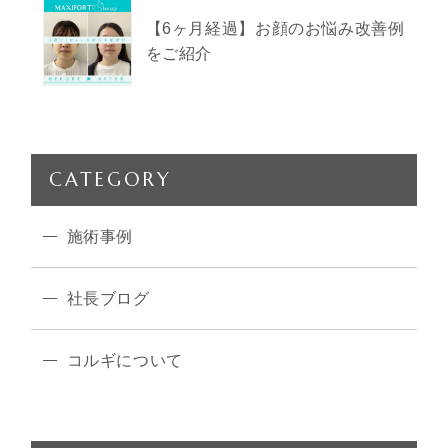
【6ヶ月経過】お顔のお悩み改善例
をご紹介
CATEGORY
施術事例
社長ブログ
コルギについて