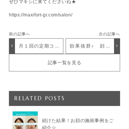
ぜひマキシに来てくださいね★
https://maxifort-gr.com/salon/
月１回の定期コル
効果抜群♪ 顔や
ギでツヤ肌スッキ
せできる 美容法
リ
記事一覧を見る
RELATED POSTS
続けた結果！お顔の施術事例をご
紹介☆