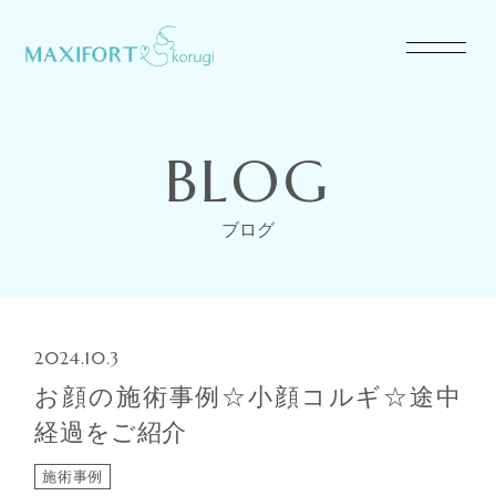
BLOG
ブログ
2024.10.3
お顔の施術事例☆小顔コルギ☆途中
経過をご紹介
施術事例