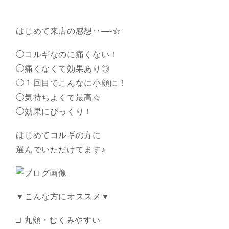
はじめて来店の感想‥―-☆
◯コルギなのに痛くない！
◯痛くなくて効果あり◎
◯１回目でこんなに小顔に！
◯気持ちよくて最高☆
◯効果にびっくり！
はじめてコルギの方に
選んでいただけてます♪
▼こんな方にオススメ▼
□ 丸顔・むくみやすい