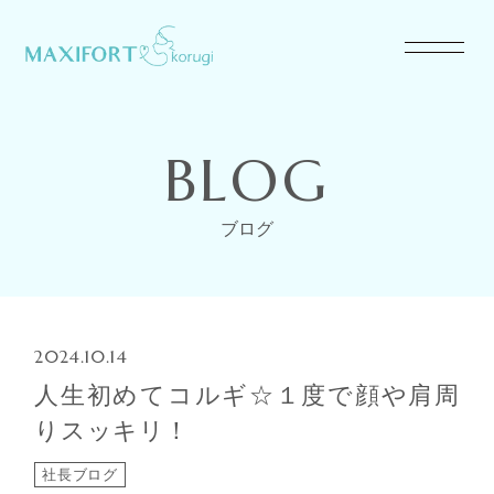
BLOG
ブログ
2024.10.14
人生初めてコルギ☆１度で顔や肩周
りスッキリ！
社長ブログ