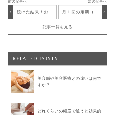
続けた結果！お顔
月１回の定期コル
の施術事例をご紹
ギでツヤ肌スッキ
介
リ顔
記事一覧を見る
RELATED POSTS
美容鍼や美容医療との違いは何で
すか？
どれくらいの頻度で通うと効果的