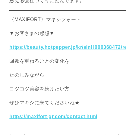
思える会社づくりに励んでます。
〈MAXIFORT〉マキシフォート
▼お客さまの感想▼
https://beauty.hotpepper.jp/kr/slnH000368472/revi
回数を重ねるごとの変化を
たのしみながら
コツコツ美容を続けたい方
ぜひマキシに来てくださいね★
https://maxifort-gr.com/contact.html