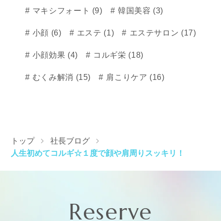
マキシフォート (9)
韓国美容 (3)
小顔 (6)
エステ (1)
エステサロン (17)
小顔効果 (4)
コルギ栄 (18)
むくみ解消 (15)
肩こりケア (16)
トップ
社長ブログ
人生初めてコルギ☆１度で顔や肩周りスッキリ！
Reserve