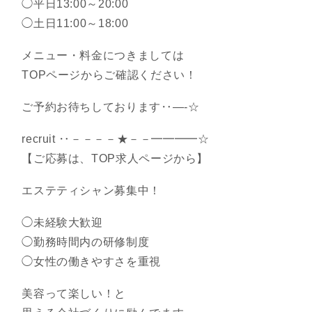
◯平日13:00～20:00
◯土日11:00～18:00
メニュー・料金につきましては
TOPページからご確認ください！
ご予約お待ちしております‥―-☆
recruit ‥－－－－★－－━━━━☆
【ご応募は、TOP求人ページから】
エステティシャン募集中！
◯未経験大歓迎
◯勤務時間内の研修制度
◯女性の働きやすさを重視
美容って楽しい！と