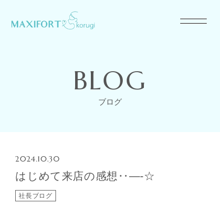
BLOG
ブログ
2024.10.30
はじめて来店の感想‥―-☆
社長ブログ