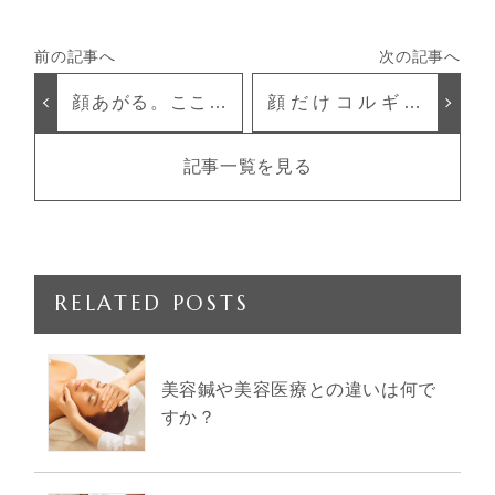
顔あがる。こころ
顔だけコルギじ
あがる毎日‥―-☆
ゃ 小顔になれま
せん！
記事一覧を見る
RELATED POSTS
美容鍼や美容医療との違いは何で
すか？