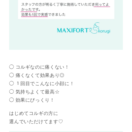
◯ コルギなのに痛くない！
◯ 痛くなくて効果あり◎
◯ １回目でこんなに小顔に！
◯ 気持ちよくて最高☆
◯ 効果にびっくり！
はじめてコルギの方に
選んでいただけてます♡