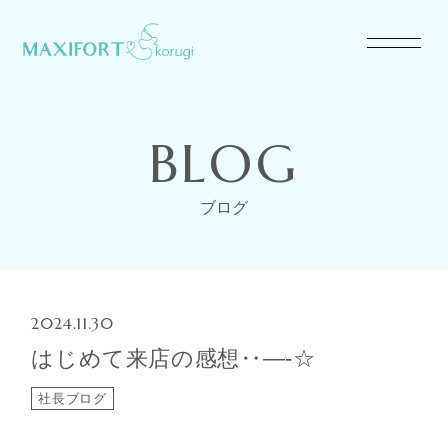
BLOG
ブログ
2024.11.30
はじめて来店の感想‥—-☆
社長ブログ