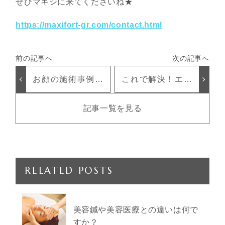
ぜひマキシに来てくださいね★
https://maxifort-gr.com/contact.html
お顔の施術事例☆
これで解決！エラ
途中経過をご紹介
張りには 【コル
ギ】
記事一覧を見る
RELATED POSTS
美容鍼や美容医療との違いは何で
すか？