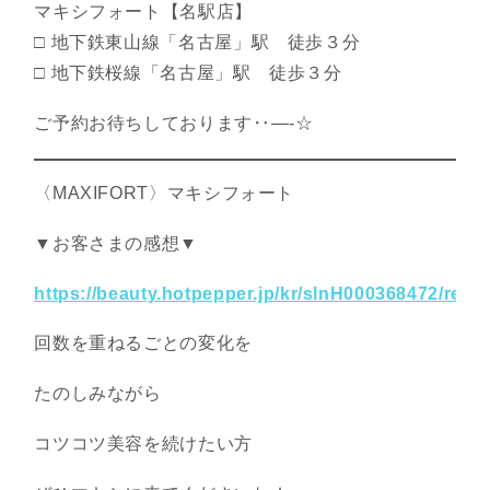
マキシフォート【名駅店】
□ 地下鉄東山線「名古屋」駅 徒歩３分
□ 地下鉄桜線「名古屋」駅 徒歩３分
ご予約お待ちしております‥—-☆
〈MAXIFORT〉マキシフォート
▼お客さまの感想▼
https://beauty.hotpepper.jp/kr/slnH000368472/revi
回数を重ねるごとの変化を
たのしみながら
コツコツ美容を続けたい方