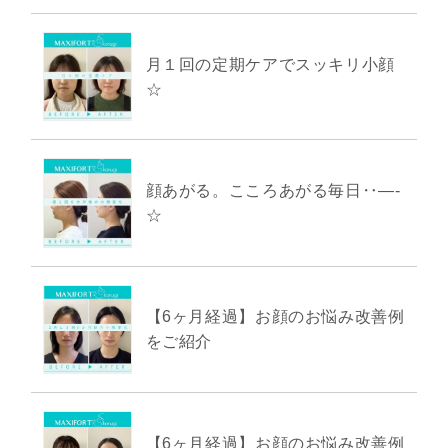
月１回の定期ケアでスッキリ小顔
☆
顔あがる。こころあがる毎日‥―-
☆
【6ヶ月経過】お顔のお悩み改善例
をご紹介
【6ヶ月経過】お顔のお悩み改善例