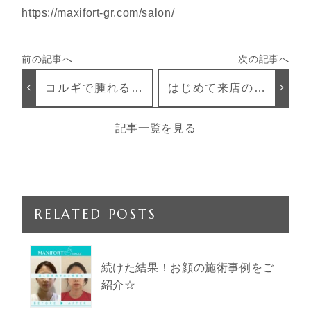
https://maxifort-gr.com/salon/
コルギで腫れる？
はじめて来店の感
徹底解説
想‥―-☆
記事一覧を見る
RELATED POSTS
続けた結果！お顔の施術事例をご
紹介☆