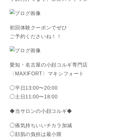
初回体験クーポンでぜひ
ご予約くださいね！！
愛知・名古屋の小顔コルギ専門店
〈MAXIFORT〉マキシフォート
◯平日13:00〜20:00
◯土日11:00〜18:00
◆当サロンの小顔コルギ◆
◯痛気持ちいいチカラ加減
◯顔肌の負担は最小限