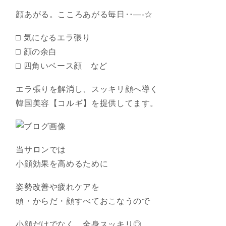
顔あがる。こころあがる毎日‥—-☆
□ 気になるエラ張り
□ 顔の余白
□ 四角いベース顔 など
エラ張りを解消し、スッキリ顔へ導く
韓国美容【コルギ】を提供してます。
当サロンでは
小顔効果を高めるために
姿勢改善や疲れケアを
頭・からだ・顔すべておこなうので
小顔だけでなく、全身スッキリ◎