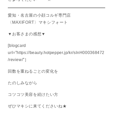
愛知・名古屋の小顔コルギ専門店
〈MAXIFORT〉マキシフォート
▼お客さまの感想▼
[blogcard
url=”https://beauty.hotpepper.jp/kr/slnH000368472
/review/”］
回数を重ねるごとの変化を
たのしみながら
コツコツ美容を続けたい方
ぜひマキシに来てくださいね★