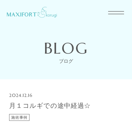
BLOG
ブログ
2024.12.16
月１コルギでの途中経過☆
施術事例