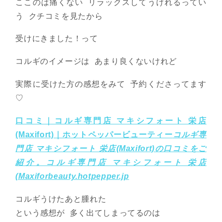
ここのは痛くない リラックスしてうけれるってい
う クチコミを見たから
受けにきました！って
コルギのイメージは あまり良くないけれど
実際に受けた方の感想をみて 予約くださってます
♡
口コミ｜コルギ専門店 マキシフォート 栄店
(Maxifort)｜ホットペッパービューティー
コルギ専
門店 マキシフォート 栄店(Maxifort)の口コミをご
紹介。コルギ専門店 マキシフォート 栄店
(Maxifor
beauty.hotpepper.jp
コルギうけたあと腫れた
という感想が 多く出てしまってるのは