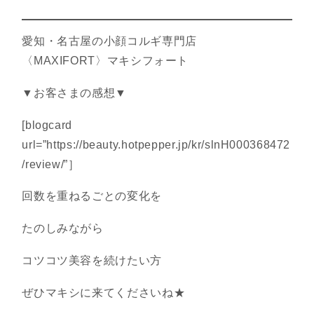
愛知・名古屋の小顔コルギ専門店
〈MAXIFORT〉マキシフォート
▼お客さまの感想▼
[blogcard
url=”https://beauty.hotpepper.jp/kr/slnH000368472
/review/”］
回数を重ねるごとの変化を
たのしみながら
コツコツ美容を続けたい方
ぜひマキシに来てくださいね★