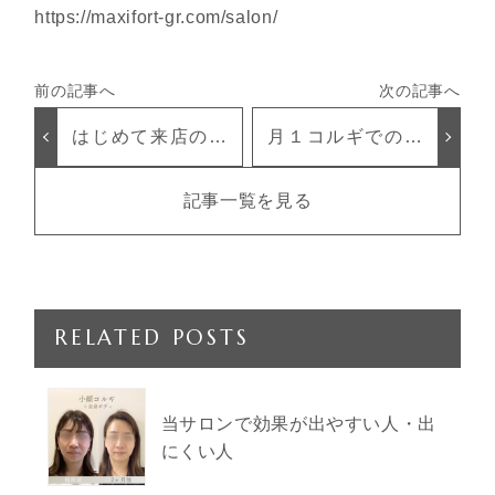
https://maxifort-gr.com/salon/
はじめて来店の感
月１コルギでの途
想‥—-☆
中経過☆
記事一覧を見る
RELATED POSTS
当サロンで効果が出やすい人・出
にくい人