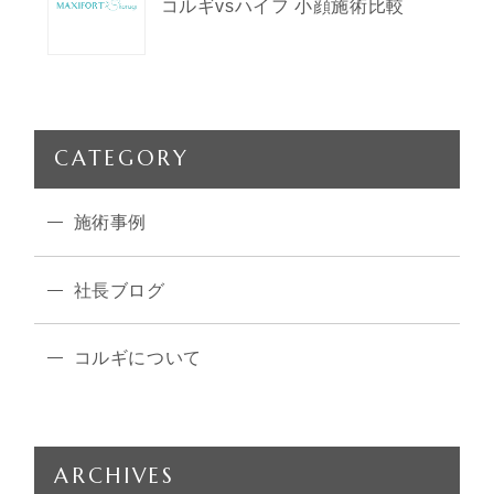
コルギvsハイフ 小顔施術比較
CATEGORY
施術事例
社長ブログ
コルギについて
ARCHIVES