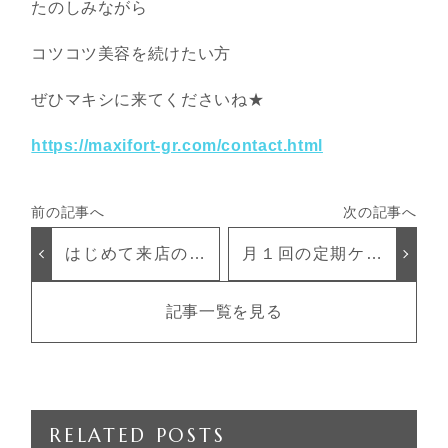
たのしみながら
コツコツ美容を続けたい方
ぜひマキシに来てくださいね★
https://maxifort-gr.com/contact.html
はじめて来店の感
月１回の定期ケア
想‥—-☆
での変化
記事一覧を見る
RELATED POSTS