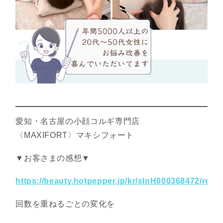
愛知・名古屋の小顔コルギ専門店
〈MAXIFORT〉マキシフォート
▼お客さまの感想▼
https://beauty.hotpepper.jp/kr/slnH000368472/revi
回数を重ねるごとの変化を