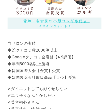
当サロンの実績
◆総クチコミ数2000件以上
◆Googleクチコミ全店舗【4.9評価】
◆年間5000名以上施術
◆韓国国際大会【金賞】受賞
◆韓国製薬会社取扱商品【１位】受賞
✔︎ダイエットしても顔やせしない
✔︎エラ張りなんとかしたい
✔︎美容初心者さん