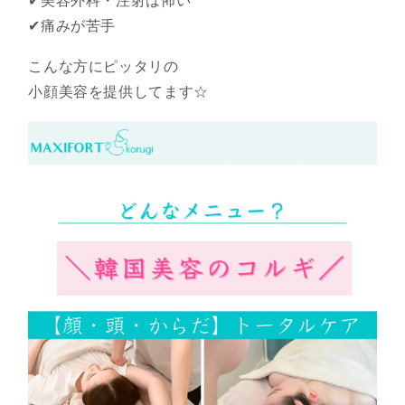
✔︎美容外科・注射は怖い
✔︎痛みが苦手
こんな方にピッタリの
小顔美容を提供してます☆