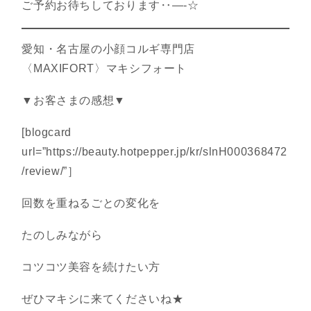
ご予約お待ちしております‥—-☆
愛知・名古屋の小顔コルギ専門店
〈MAXIFORT〉マキシフォート
▼お客さまの感想▼
[blogcard
url=”https://beauty.hotpepper.jp/kr/slnH000368472
/review/”］
回数を重ねるごとの変化を
たのしみながら
コツコツ美容を続けたい方
ぜひマキシに来てくださいね★