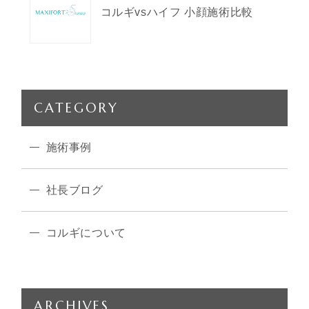
コルギvsハイフ 小顔施術比較
CATEGORY
施術事例
社長ブログ
コルギについて
ARCHIVES