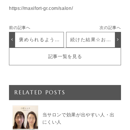
https://maxifort-gr.com/salon/
褒められるように
続けた結果☆お顔
なった！
の施術事例をご紹
介
記事一覧を見る
RELATED POSTS
当サロンで効果が出やすい人・出
にくい人