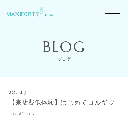
BLOG
ブログ
2025.1.31
【来店擬似体験】はじめてコルギ♡
コルギについて