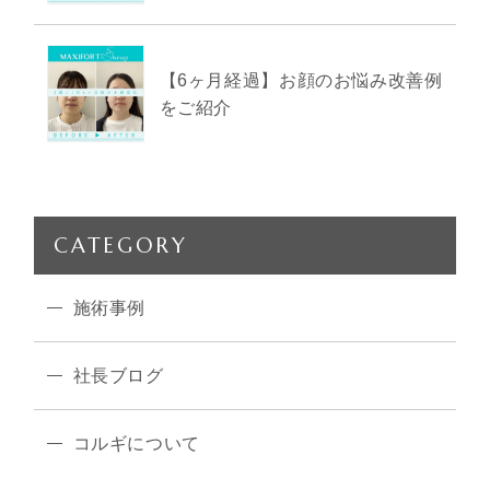
【6ヶ月経過】お顔のお悩み改善例
をご紹介
CATEGORY
施術事例
社長ブログ
コルギについて