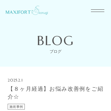
BLOG
ブログ
2025.2.1
【８ヶ月経過】お悩み改善例をご紹
介☆
施術事例