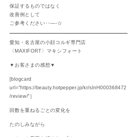
保証するものではなく
改善例として
ご参考ください‥―-☆
愛知・名古屋の小顔コルギ専門店
〈MAXIFORT〉マキシフォート
▼お客さまの感想▼
[blogcard
url=”https://beauty.hotpepper.jp/kr/slnH000368472
/review/”］
回数を重ねるごとの変化を
たのしみながら