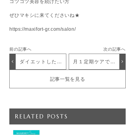
コツコツ美容を続けたい方
ぜひマキシに来てくださいね★
https://maxifort-gr.com/salon/
ダイエットしたの
月１定期ケアでス
に。。顔だけ丸い
ッキリ顔☆
のどおして？？
記事一覧を見る
RELATED POSTS