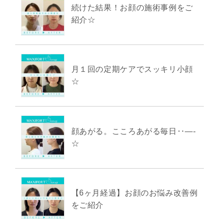
続けた結果！お顔の施術事例をご
紹介☆
月１回の定期ケアでスッキリ小顔
☆
顔あがる。こころあがる毎日‥―-
☆
【6ヶ月経過】お顔のお悩み改善例
をご紹介