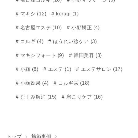
マキシ (12)
korugi (1)
名古屋エステ (10)
小顔矯正 (4)
コルギ (4)
ほうれい線ケア (3)
マキシフォート (9)
韓国美容 (3)
小顔 (6)
エステ (1)
エステサロン (17)
小顔効果 (4)
コルギ栄 (18)
むくみ解消 (15)
肩こりケア (16)
トップ
施術事例