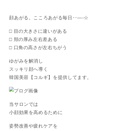
顔あがる。こころあがる毎日‥―-☆
□ 目の大きさに違いがある
□ 頬の厚み左右差ある
□ 口角の高さが左右ちがう
ゆがみを解消し
スッキリ顔へ導く
韓国美容【コルギ】を提供してます。
当サロンでは
小顔効果を高めるために
姿勢改善や疲れケアを