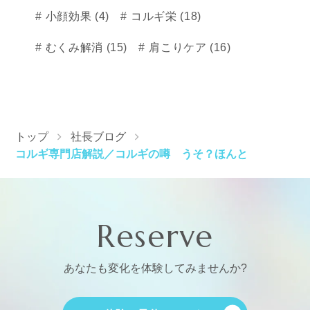
小顔効果 (4)
コルギ栄 (18)
むくみ解消 (15)
肩こりケア (16)
トップ
社長ブログ
コルギ専門店解説／コルギの噂 うそ？ほんと
Reserve
あなたも変化を体験してみませんか?