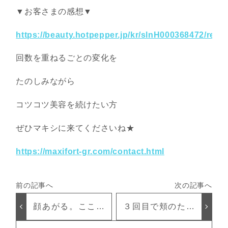
▼お客さまの感想▼
https://beauty.hotpepper.jp/kr/slnH000368472/revi
回数を重ねるごとの変化を
たのしみながら
コツコツ美容を続けたい方
ぜひマキシに来てくださいね★
https://maxifort-gr.com/contact.html
顔あがる。こころ
３回目で頬のたる
あがる毎日‥―-☆
みなくなった！！