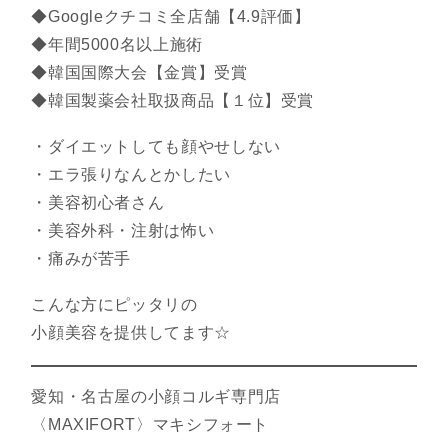
◆Googleクチコミ全店舗【4.9評価】
◆年間5000名以上施術
◆韓国国際大会【金賞】受賞
◆韓国製薬会社取扱商品【１位】受賞
・ダイエットしても顔やせしない
・エラ張りなんとかしたい
・美容初心者さん
・美容外科・注射は怖い
・痛みが苦手
こんな方にピッタリの
小顔美容を提供してます☆
愛知・名古屋の小顔コルギ専門店
〈MAXIFORT〉マキシフォート