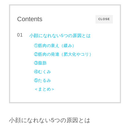
Contents
CLOSE
小顔になれない5つの原因とは
①筋肉の衰え（緩み）
②筋肉の発達（肥大化やコリ）
③脂肪
④むくみ
⑤たるみ
＜まとめ＞
小顔になれない5つの原因とは