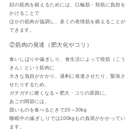
顔の筋肉を鍛えるためには、口輪筋・頬筋に負担を
かけることで
ほかの筋肉が協調し、多くの表情筋を鍛えることが
できます。
②筋肉の発達（肥大化やコリ）
食いしばりや歯ぎしり、食生活によって咬筋（こう
きん）という筋肉に
大きな負担がかかり、過剰に発達させたり、緊張さ
せたりするため、
ガチガチに硬くなる＝肥大・コリの原因に。
あごの関節には、
固いものを食べるときで20～30kg
睡眠中の歯ぎしりでは100kgもの負荷がかかってい
ます。