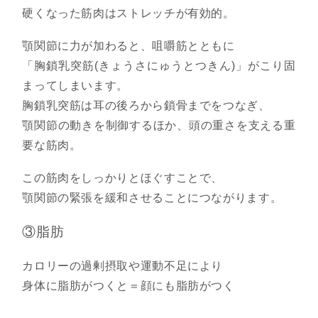
硬くなった筋肉はストレッチが有効的。
顎関節に力が加わると、咀嚼筋とともに
「胸鎖乳突筋(きょうさにゅうとつきん)」がこり固
まってしまいます。
胸鎖乳突筋は耳の後ろから鎖骨までをつなぎ、
顎関節の動きを制御するほか、頭の重さを支える重
要な筋肉。
この筋肉をしっかりとほぐすことで、
顎関節の緊張を緩和させることにつながります。
③脂肪
カロリーの過剰摂取や運動不足により
身体に脂肪がつくと＝顔にも脂肪がつく