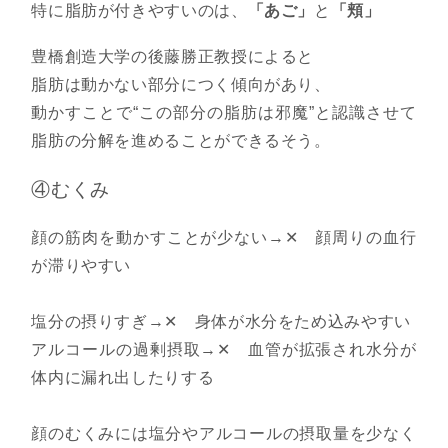
特に脂肪が付きやすいのは、
「あご」
と
「頬」
豊橋創造大学の後藤勝正教授によると
脂肪は動かない部分につく傾向があり、
動かすことで“この部分の脂肪は邪魔”と認識させて
脂肪の分解を進めることができるそう。
④むくみ
顔の筋肉を動かすことが少ない→✕ 顔周りの血行
が滞りやすい
塩分の摂りすぎ→✕ 身体が水分をため込みやすい
アルコールの過剰摂取→✕ 血管が拡張され水分が
体内に漏れ出したりする
顔のむくみには塩分やアルコールの摂取量を少なく