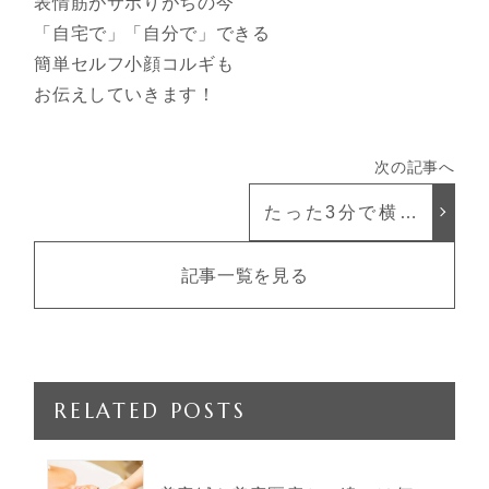
表情筋がサボりがちの今
「自宅で」「自分で」できる
簡単セルフ小顔コルギも
お伝えしていきます！
たった3分で横顔
美人！セルフ小顔
コルギ
記事一覧を見る
RELATED POSTS