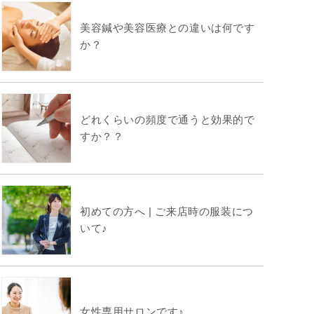
美容鍼や美容医療との違いは何です
か？
どれくらいの頻度で通うと効果的で
すか？？
初めての方へ | ご来店時の服装につ
いて♪
女性専用サロンです♪