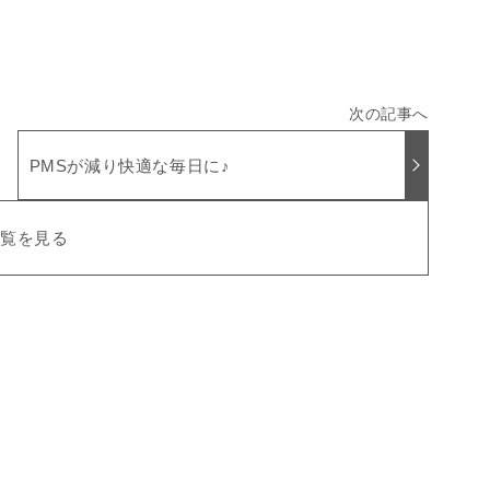
PMSが減り快適な毎日に♪
一覧を見る