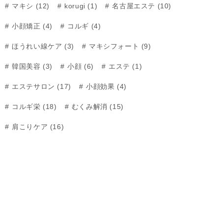
マキシ (12)
korugi (1)
名古屋エステ (10)
小顔矯正 (4)
コルギ (4)
ほうれい線ケア (3)
マキシフォート (9)
韓国美容 (3)
小顔 (6)
エステ (1)
エステサロン (17)
小顔効果 (4)
コルギ栄 (18)
むくみ解消 (15)
肩こりケア (16)