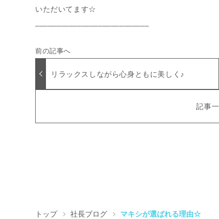
いただいてます☆
___________________________
リラックスしながら心身ともに美しく♪
記事
トップ
社長ブログ
マキシが選ばれる理由☆