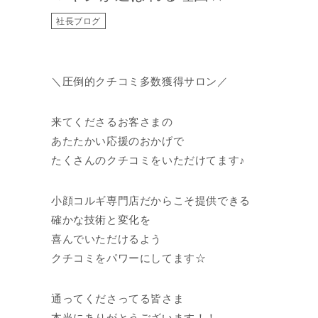
社長ブログ
＼圧倒的クチコミ多数獲得サロン／
来てくださるお客さまの
あたたかい応援のおかげで
たくさんのクチコミをいただけてます♪
小顔コルギ専門店だからこそ提供できる
確かな技術と変化を
喜んでいただけるよう
クチコミをパワーにしてます☆
通ってくださってる皆さま
本当にありがとうございます！！